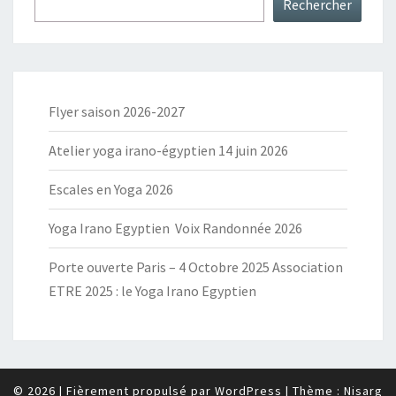
Rechercher
Flyer saison 2026-2027
Atelier yoga irano-égyptien 14 juin 2026
Escales en Yoga 2026
Yoga Irano Egyptien Voix Randonnée 2026
Porte ouverte Paris – 4 Octobre 2025 Association
ETRE 2025 : le Yoga Irano Egyptien
© 2026
|
Fièrement propulsé par
WordPress
|
Thème :
Nisarg