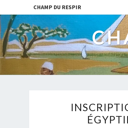
CHAMP DU RESPIR
CH
INSCRIPTI
ÉGYPTI