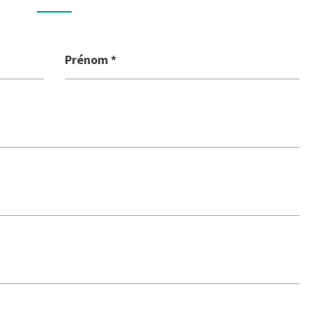
14
JUIN
2026
Prénom
*