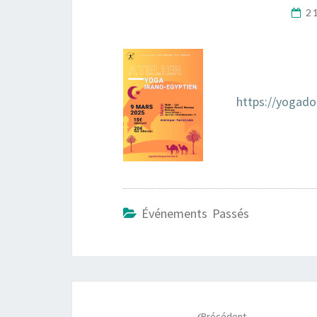
2
https://yogad
Événements Passés
Navigation
Précédent